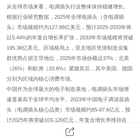
从全球市场来看，电调插头行业整体保持稳健增长。
根据行业研究数据，2025年全球电插头（含电调插
头）市场规模约为127.88亿美元，预计2025-2033年将
以5.44%的年复合增长率扩张，2033年市场规模将突破
195.36亿美元。区域格局上，亚太地区凭借制造业集
群优势占据主导地位，2025年市场份额达37%；北美
（26%）和欧洲（20.6%）紧随其后，其中美国、德国
分别为区域内核心消费市场。
中国作为全球最大的电子制造基地，电调插头市场增
速显著高于全球平均水平。2023年中国电子调谐器插
头（电调插头核心品类）市场规模约85-87.6亿元，预
计2025年将突破103-120亿元，年复合增长率维持在
8.5%-11.2%区间。细分领域中，工业自动化和新能源