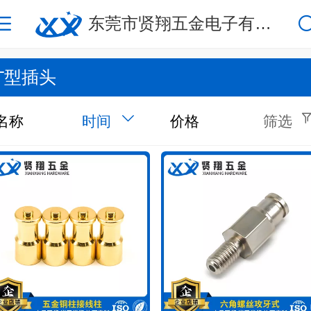
东莞市贤翔五金电子有限公司
T型插头
名称
时间
价格
筛选